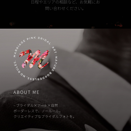
日程やエリアの相談など、お気軽にお
問い合わせください。
ABOUT ME
– ブライダル×アート×自然
ボーダーレスで、ノールール。
クリエイティブなブライダルフォトを。