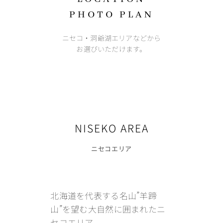
PHOTO PLAN
ニセコ・洞爺湖エリアなどから
お選びいただけます。
NISEKO AREA
ニセコエリア
北海道を代表する名山”羊蹄
山”を望む大自然に囲まれたニ
セコエリア。