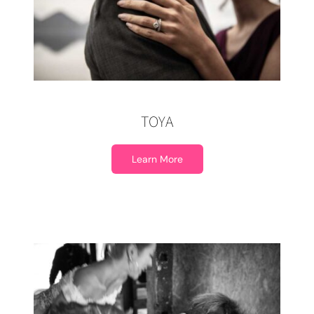
TOYA
Learn More