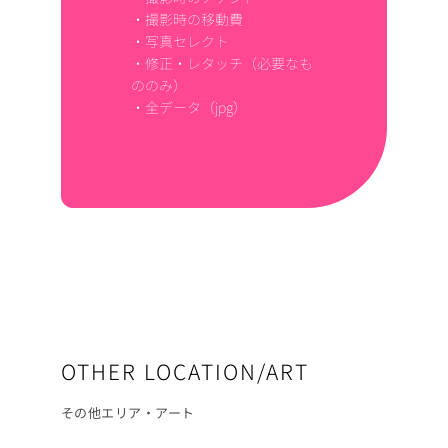
・撮影時の移動費
・写真セレクト
・修正・レタッチ（必要なも
ののみ）
・全データ（jpg）
OTHER LOCATION/ART
その他エリア・アート