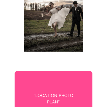
“LOCATION PHOTO
PLAN”