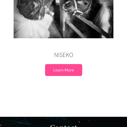
NISEKO
Learn More