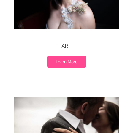
ART
Learn More