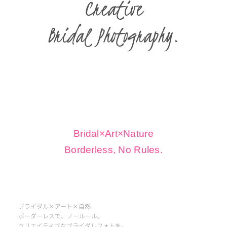
Creative
Bridal Photography.
Bridal×Art×Nature
Borderless, No Rules.
ブライダル×アート×自然
ボーダーレスで、ノールール。
クリエイティブなブライダルフォトを。