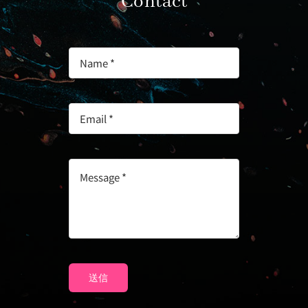
Contact
送信