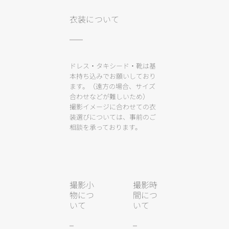
衣装について
ドレス・タキシード・靴は基
本持ち込みでお願いしており
ます。（遠方の場合、サイズ
合わせなどが難しいため）
撮影イメージに合わせての衣
装選びについては、事前のご
相談を承っております。
撮影小
撮影時
物につ
間につ
いて
いて