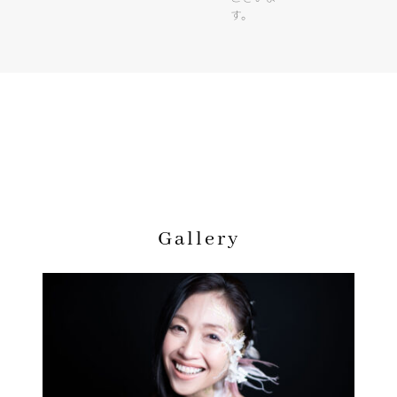
す。
Gallery