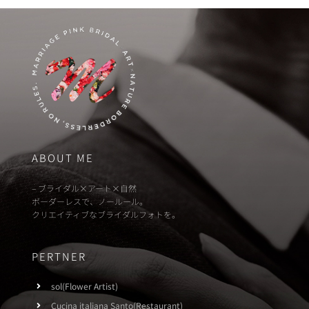
ABOUT ME
– ブライダル×アート×自然
ボーダーレスで、ノールール。
クリエイティブなブライダルフォトを。
PERTNER
sol(Flower Artist)
Cucina italiana Santo(Restaurant)